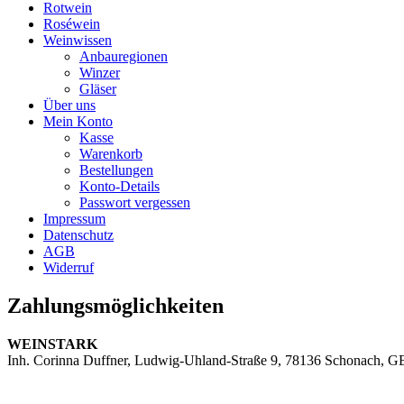
Rotwein
Roséwein
Weinwissen
Anbauregionen
Winzer
Gläser
Über uns
Mein Konto
Kasse
Warenkorb
Bestellungen
Konto-Details
Passwort vergessen
Impressum
Datenschutz
AGB
Widerruf
Zahlungsmöglichkeiten
WEINSTARK
Inh. Corinna Duffner,
Ludwig-Uhland-Straße 9,
78136 Schonach,
G