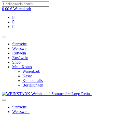
0,00
€
Warenkorb
Startseite
Weisswein
Rotwein
Roséwein
Shop
Mein Konto
Warenkorb
Kasse
Kontodetails
Bestellungen
Startseite
Weisswein