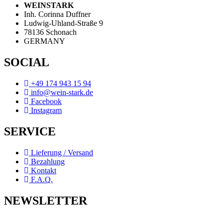
WEINSTARK
Inh. Corinna Duffner
Ludwig-Uhland-Straße 9
78136 Schonach
GERMANY
SOCIAL
+49 174 943 15 94
info@wein-stark.de
Facebook
Instagram
SERVICE
Lieferung / Versand
Bezahlung
Kontakt
F.A.Q.
NEWSLETTER