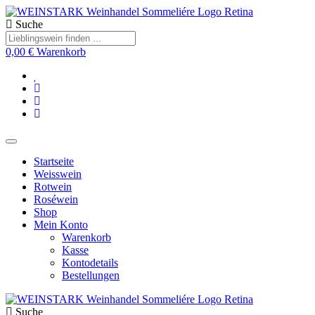
Suche
0,00
€
Warenkorb
Startseite
Weisswein
Rotwein
Roséwein
Shop
Mein Konto
Warenkorb
Kasse
Kontodetails
Bestellungen
Suche