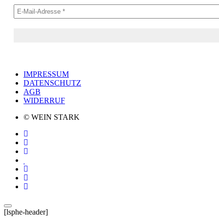
IMPRESSUM
DATENSCHUTZ
AGB
WIDERRUF
© WEIN STARK
[lsphe-header]